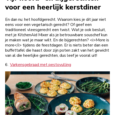
voor een heerlijk kerstdiner
En dan nu: het hoofdgerecht. Waarom kies je dit jaar niet
eens voor een vegetarisch gerecht? Of geef een
traditioneel vleesgerecht een twist. Wat je ook besluit,
met je KitchenAid Mixer als je betrouwbare souschef kun
je maken wat je maar wilt. En de bijgerechten? <i>More is
more</i> tijdens de feestdagen. Er is niets beter dan een
buffettafel die haast door zijn poten zakt van het gewicht
van al die heerlijke gerechten, dus leef je vooral uit!
6.
Varkensgebraad met pestovulling