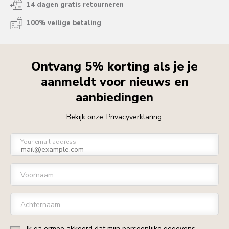
14 dagen gratis retourneren
100% veilige betaling
Ontvang 5% korting als je je
aanmeldt voor nieuws en
aanbiedingen
Bekijk onze
Privacyverklaring
Your email address
Voornaam
Achternaam
Ik ga ermee akkoord dat mijn persoonlijke gegevens