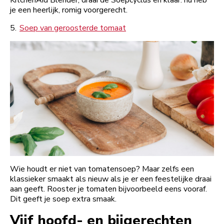
KitchenAid Blender, draai de Soepcyclus en klaar: nu heb
je een heerlijk, romig voorgerecht.
5.
Soep van geroosterde tomaat
Wie houdt er niet van tomatensoep? Maar zelfs een
klassieker smaakt als nieuw als je er een feestelijke draai
aan geeft. Rooster je tomaten bijvoorbeeld eens vooraf.
Dit geeft je soep extra smaak.
Vijf hoofd- en bijgerechten