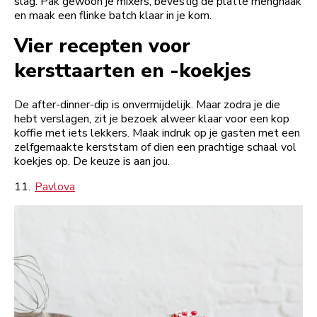
slag. Pak gewoon je mixers, bevestig de platte menghaak
en maak een flinke batch klaar in je kom.
Vier recepten voor
kersttaarten en -koekjes
De after-dinner-dip is onvermijdelijk. Maar zodra je die
hebt verslagen, zit je bezoek alweer klaar voor een kop
koffie met iets lekkers. Maak indruk op je gasten met een
zelfgemaakte kerststam of dien een prachtige schaal vol
koekjes op. De keuze is aan jou.
11.
Pavlova