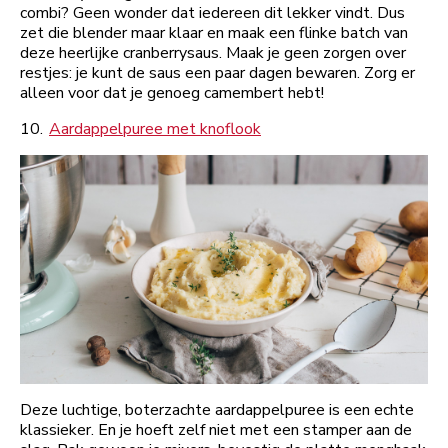
combi? Geen wonder dat iedereen dit lekker vindt. Dus
zet die blender maar klaar en maak een flinke batch van
deze heerlijke cranberrysaus. Maak je geen zorgen over
restjes: je kunt de saus een paar dagen bewaren. Zorg er
alleen voor dat je genoeg camembert hebt!
10.
Aardappelpuree met knoflook
Deze luchtige, boterzachte aardappelpuree is een echte
klassieker. En je hoeft zelf niet met een stamper aan de