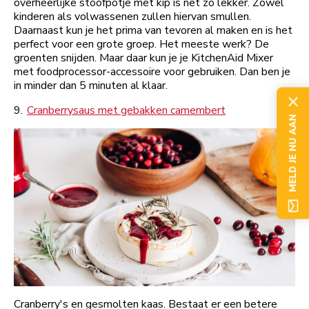
overheerlijke stoofpotje met kip is net zo lekker. Zowel
kinderen als volwassenen zullen hiervan smullen.
Daarnaast kun je het prima van tevoren al maken en is het
perfect voor een grote groep. Het meeste werk? De
groenten snijden. Maar daar kun je je KitchenAid Mixer
met foodprocessor-accessoire voor gebruiken. Dan ben je
in minder dan 5 minuten al klaar.
9.
Cranberrysaus met gebakken camembert
MELD JE NU AAN
Cranberry's en gesmolten kaas. Bestaat er een betere