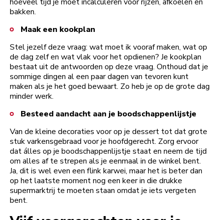
hoeveel tijd je moet incalculeren voor rijzen, afkoelen en
bakken.
Maak een kookplan
Stel jezelf deze vraag: wat moet ik vooraf maken, wat op
de dag zelf en wat vlak voor het opdienen? Je kookplan
bestaat uit de antwoorden op deze vraag. Onthoud dat je
sommige dingen al een paar dagen van tevoren kunt
maken als je het goed bewaart. Zo heb je op de grote dag
minder werk.
Besteed aandacht aan je boodschappenlijstje
Van de kleine decoraties voor op je dessert tot dat grote
stuk varkensgebraad voor je hoofdgerecht. Zorg ervoor
dat álles op je boodschappenlijstje staat en neem de tijd
om alles af te strepen als je eenmaal in de winkel bent.
Ja, dit is wel even een flink karwei, maar het is beter dan
op het laatste moment nog een keer in die drukke
supermarktrij te moeten staan omdat je iets vergeten
bent.