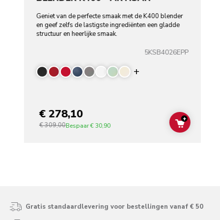
Geniet van de perfecte smaak met de K400 blender
en geef zelfs de lastigste ingrediënten een gladde
structuur en heerlijke smaak.
5KSB4026EPP
Display more color
€ 278,10
+
€ 309,00
ADD TO C
Bespaar
€ 30,90
Gratis standaardlevering voor bestellingen vanaf € 50