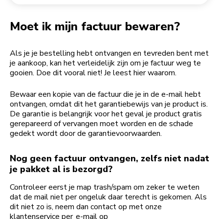
Een bestelling retourneren
Koffiemolen
My Account
Moet ik mijn factuur bewaren?
Als je je bestelling hebt ontvangen en tevreden bent met
je aankoop, kan het verleidelijk zijn om je factuur weg te
gooien. Doe dit vooral niet! Je leest hier waarom.
Bewaar een kopie van de factuur die je in de e-mail hebt
ontvangen, omdat dit het garantiebewijs van je product is.
De garantie is belangrijk voor het geval je product gratis
gerepareerd of vervangen moet worden en de schade
gedekt wordt door de garantievoorwaarden.
Nog geen factuur ontvangen, zelfs niet nadat
je pakket al is bezorgd?
Controleer eerst je map trash/spam om zeker te weten
dat de mail niet per ongeluk daar terecht is gekomen. Als
dit niet zo is, neem dan contact op met onze
klantenservice per
e-mail op