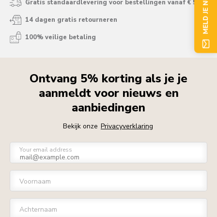
MELD JE NU AAN
Gratis standaardlevering voor bestellingen vanaf € 50
14 dagen gratis retourneren
100% veilige betaling
Ontvang 5% korting als je je
aanmeldt voor nieuws en
aanbiedingen
Bekijk onze
Privacyverklaring
Your email address
Voornaam
Achternaam