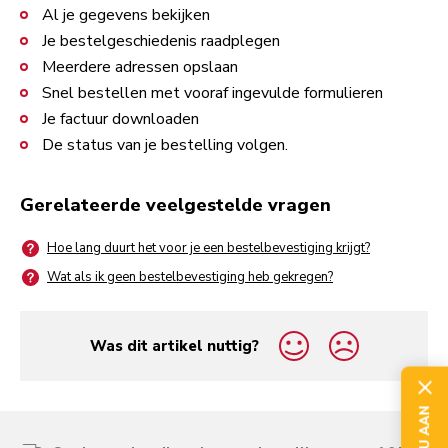
Al je gegevens bekijken
Je bestelgeschiedenis raadplegen
Meerdere adressen opslaan
Snel bestellen met vooraf ingevulde formulieren
Je factuur downloaden
De status van je bestelling volgen.
Gerelateerde veelgestelde vragen
Hoe lang duurt het voor je een bestelbevestiging krijgt?
Wat als ik geen bestelbevestiging heb gekregen?
Was dit artikel nuttig?
yes
no