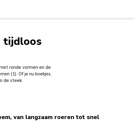
 tijdloos
n met ronde vormen en de
 (1). Of je nu koekjes,
n de steek.
eem, van langzaam roeren tot snel