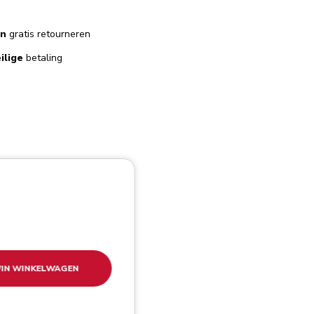
en
gratis retourneren
ilige
betaling
IN WINKELWAGEN