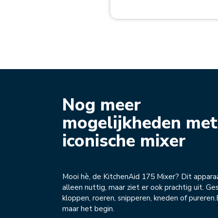
Nog meer
mogelijkheden met
iconische mixer
Mooi hè, de KitchenAid 175 Mixer? Dit apparaa
alleen nuttig, maar ziet er ook prachtig uit. Ge
kloppen, roeren, snipperen, kneden of pureren.
maar het begin.