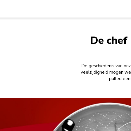
De chef 
De geschiedenis van onz
veelzijdigheid mogen w
pulled een