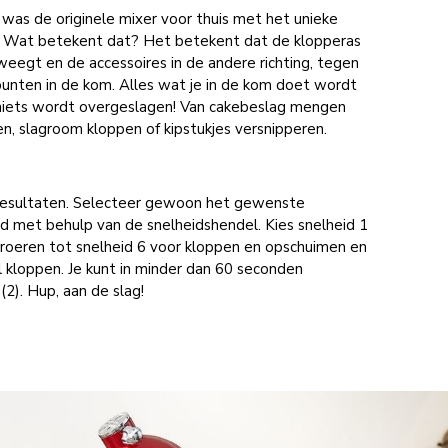
was de originele mixer voor thuis met het unieke
'. Wat betekent dat? Het betekent dat de klopperas
eweegt en de accessoires in de andere richting, tegen
unten in de kom. Alles wat je in de kom doet wordt
 niets wordt overgeslagen! Van cakebeslag mengen
, slagroom kloppen of kipstukjes versnipperen.
e resultaten. Selecteer gewoon het gewenste
id met behulp van de snelheidshendel. Kies snelheid 1
 roeren tot snelheid 6 voor kloppen en opschuimen en
l kloppen. Je kunt in minder dan 60 seconden
2). Hup, aan de slag!