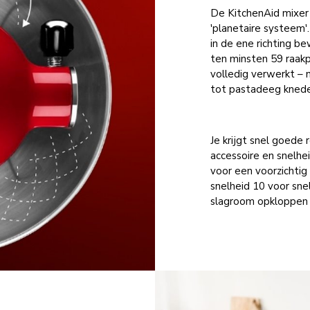
De KitchenAid mixer 
'planetaire systeem
in de ene richting b
ten minsten 59 raakp
volledig verwerkt –
tot pastadeeg kneden
Je krijgt snel goed
accessoire en snelhe
voor een voorzichtig
snelheid 10 voor sne
slagroom opkloppen (