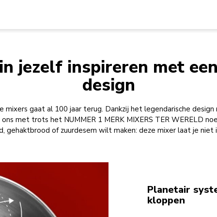
in jezelf inspireren met een
design
e mixers gaat al 100 jaar terug. Dankzij het legendarische desig
e ons met trots het NUMMER 1 MERK MIXERS TER WERELD noemen
d, gehaktbrood of zuurdesem wilt maken: deze mixer laat je niet i
Planetair syst
kloppen