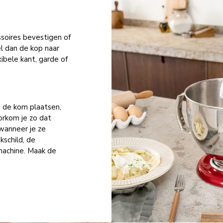
ssoires bevestigen of
l dan de kop naar
bele kant, garde of
p de kom plaatsen,
orkom je zo dat
wanneer je ze
kschild, de
achine. Maak de