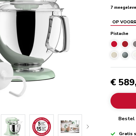
7 meegeleve
OP VOOR
Pistache
€ 589
Bestel 
Checked
Gratis 