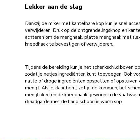
Lekker aan de slag
Dankzij de mixer met kantelbare kop kun je snel acce
verwijderen. Druk op de ontgrendelingsknop en kante
achteren om de menghaak, platte menghaak met flexi
kneedhaak te bevestigen of verwijderen.
Tijdens de bereiding kun je het schenkschild boven o
zodat je netjes ingrediënten kunt toevoegen. Ook vo
natte of droge ingrediënten opspatten of opstuiven 
mengt. Als je klaar bent, zet je de kommen, het schen
menghaken en de kneedhaak gewoon in de vaatwasm
draadgarde met de hand schoon in warm sop.