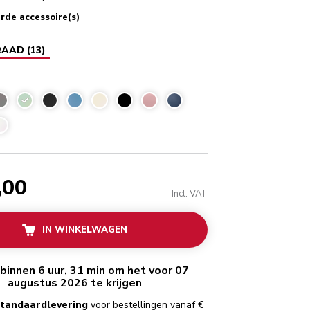
rde accessoire(s)
RAAD
(
13
)
Pistache
,00
Incl. VAT
IN WINKELWAGEN
binnen 6 uur, 31 min om het voor 07
augustus 2026 te krijgen
standaardlevering
voor bestellingen vanaf €