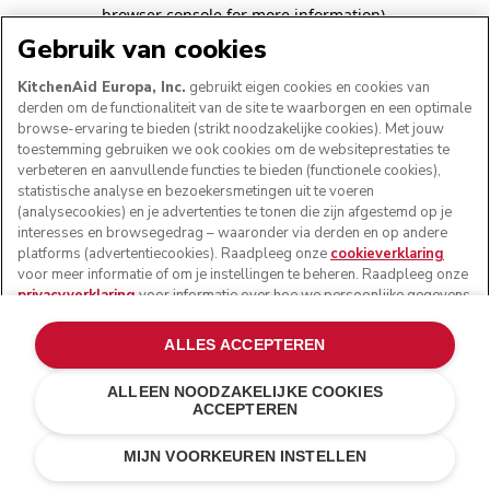
browser console for more information)
.
Gebruik van cookies
KitchenAid Europa, Inc.
gebruikt eigen cookies en cookies van
derden om de functionaliteit van de site te waarborgen en een optimale
browse-ervaring te bieden (strikt noodzakelijke cookies). Met jouw
toestemming gebruiken we ook cookies om de websiteprestaties te
verbeteren en aanvullende functies te bieden (functionele cookies),
statistische analyse en bezoekersmetingen uit te voeren
(analysecookies) en je advertenties te tonen die zijn afgestemd op je
interesses en browsegedrag – waaronder via derden en op andere
platforms (advertentiecookies). Raadpleeg onze
cookieverklaring
voor meer informatie of om je instellingen te beheren. Raadpleeg onze
privacyverklaring
voor informatie over hoe we persoonlijke gegevens
verwerken die via cookies zijn verzameld.
ALLES ACCEPTEREN
ALLEEN NOODZAKELIJKE COOKIES
ACCEPTEREN
MIJN VOORKEUREN INSTELLEN