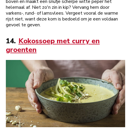
boven en maakt een snufje scherpe witte peper het
helemaal af. Niet zo'n zin in kip? Vervang hem door
varkens-, rund- of lamsvlees. Vergeet vooral de warme
rijst niet, want deze kom is bedoeld om je een voldaan
gevoel te geven.
14.
Kokossoep met curry en
groenten