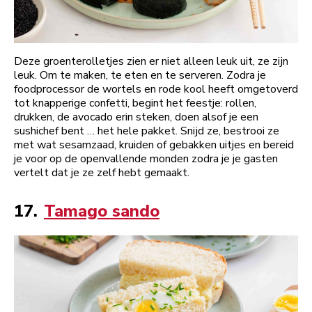
Deze groenterolletjes zien er niet alleen leuk uit, ze zijn
leuk. Om te maken, te eten en te serveren. Zodra je
foodprocessor de wortels en rode kool heeft omgetoverd
tot knapperige confetti, begint het feestje: rollen,
drukken, de avocado erin steken, doen alsof je een
sushichef bent … het hele pakket. Snijd ze, bestrooi ze
met wat sesamzaad, kruiden of gebakken uitjes en bereid
je voor op de openvallende monden zodra je je gasten
vertelt dat je ze zelf hebt gemaakt.
17.
Tamago sando