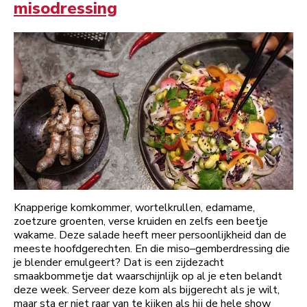
misodressing
Knapperige komkommer, wortelkrullen, edamame,
zoetzure groenten, verse kruiden en zelfs een beetje
wakame. Deze salade heeft meer persoonlijkheid dan de
meeste hoofdgerechten. En die miso–gemberdressing die
je blender emulgeert? Dat is een zijdezacht
smaakbommetje dat waarschijnlijk op al je eten belandt
deze week. Serveer deze kom als bijgerecht als je wilt,
maar sta er niet raar van te kijken als hij de hele show