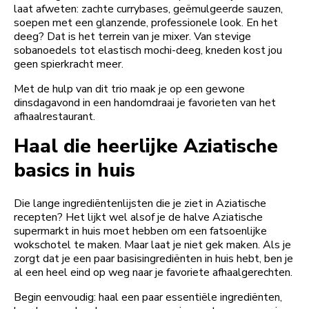
laat afweten: zachte currybases, geëmulgeerde sauzen,
soepen met een glanzende, professionele look. En het
deeg? Dat is het terrein van je mixer. Van stevige
sobanoedels tot elastisch mochi-deeg, kneden kost jou
geen spierkracht meer.
Met de hulp van dit trio maak je op een gewone
dinsdagavond in een handomdraai je favorieten van het
afhaalrestaurant.
Haal die heerlijke Aziatische
basics in huis
Die lange ingrediëntenlijsten die je ziet in Aziatische
recepten? Het lijkt wel alsof je de halve Aziatische
supermarkt in huis moet hebben om een fatsoenlijke
wokschotel te maken. Maar laat je niet gek maken. Als je
zorgt dat je een paar basisingrediënten in huis hebt, ben je
al een heel eind op weg naar je favoriete afhaalgerechten.
Begin eenvoudig: haal een paar essentiële ingrediënten,