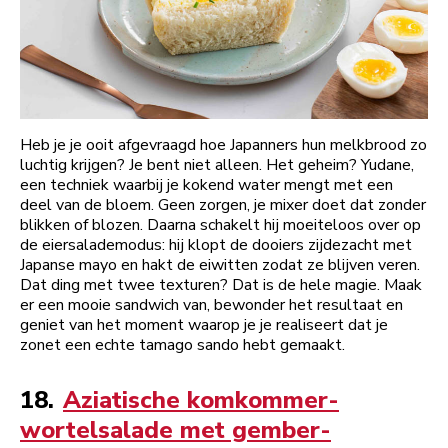
Heb je je ooit afgevraagd hoe Japanners hun melkbrood zo
luchtig krijgen? Je bent niet alleen. Het geheim? Yudane,
een techniek waarbij je kokend water mengt met een
deel van de bloem. Geen zorgen, je mixer doet dat zonder
blikken of blozen. Daarna schakelt hij moeiteloos over op
de eiersalademodus: hij klopt de dooiers zijdezacht met
Japanse mayo en hakt de eiwitten zodat ze blijven veren.
Dat ding met twee texturen? Dat is de hele magie. Maak
er een mooie sandwich van, bewonder het resultaat en
geniet van het moment waarop je je realiseert dat je
zonet een echte tamago sando hebt gemaakt.
18.
Aziatische komkommer-
wortelsalade met gember-