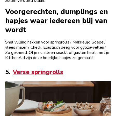
zullen versteld staan.
Voorgerechten, dumplings en
hapjes waar iedereen blij van
wordt
Snel vulling hakken voor springrolls? Makkelijk. Soepel
vlees malen? Check. Elastisch deeg voor gyoza-vellen?
Zo gekneed. Of je nu alleen snackt of gasten hebt, met je
KitchenAid zijn deze heerlijke hapjes zo gemaakt.
5.
Verse springrolls