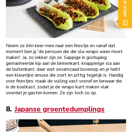
MELD JE NU AAN
Neem ze één keer mee naar een feestje en vanaf dat
moment ben jij 'de persoon die die sla-wraps weer moet
maken'. Ja, zo lekker zijn ze. Sappige in gochujang
gemarineerde kip aan de binnenkant, knapperige sla aan
de buitenkant, daar wat sesamzaad bovenop en je hebt
een kleurrijke amuse die zoet en pittig tegelijk is. Handig
voor feestjes: maak de vulling vast vooraf en bewaar die
in de koelkast, zodat je de wraps kunt maken vlak
voordat je gasten komen. Ze zijn toch zo op.
8.
Japanse groentedumplings