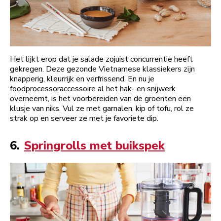
Het lijkt erop dat je salade zojuist concurrentie heeft
gekregen. Deze gezonde Vietnamese klassiekers zijn
knapperig, kleurrijk en verfrissend. En nu je
foodprocessoraccessoire al het hak- en snijwerk
overneemt, is het voorbereiden van de groenten een
klusje van niks. Vul ze met garnalen, kip of tofu, rol ze
strak op en serveer ze met je favoriete dip.
6.
Springrolls met buikspek