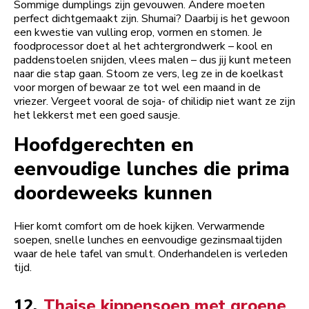
Sommige dumplings zijn gevouwen. Andere moeten
perfect dichtgemaakt zijn. Shumai? Daarbij is het gewoon
een kwestie van vulling erop, vormen en stomen. Je
foodprocessor doet al het achtergrondwerk – kool en
paddenstoelen snijden, vlees malen – dus jij kunt meteen
naar die stap gaan. Stoom ze vers, leg ze in de koelkast
voor morgen of bewaar ze tot wel een maand in de
vriezer. Vergeet vooral de soja- of chilidip niet want ze zijn
het lekkerst met een goed sausje.
Hoofdgerechten en
eenvoudige lunches die prima
doordeweeks kunnen
Hier komt comfort om de hoek kijken. Verwarmende
soepen, snelle lunches en eenvoudige gezinsmaaltijden
waar de hele tafel van smult. Onderhandelen is verleden
tijd.
12.
Thaise kippensoep met groene