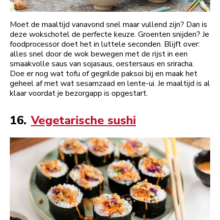
Moet de maaltijd vanavond snel maar vullend zijn? Dan is
deze wokschotel de perfecte keuze. Groenten snijden? Je
foodprocessor doet het in luttele seconden. Blijft over:
alles snel door de wok bewegen met de rijst in een
smaakvolle saus van sojasaus, oestersaus en sriracha.
Doe er nog wat tofu of gegrilde paksoi bij en maak het
geheel af met wat sesamzaad en lente-ui. Je maaltijd is al
klaar voordat je bezorgapp is opgestart.
16.
Vegetarische sushi