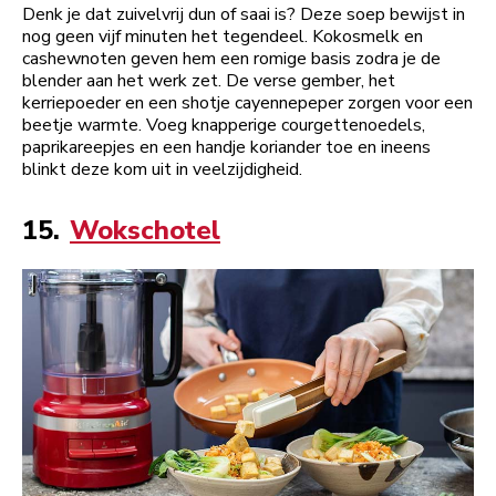
Denk je dat zuivelvrij dun of saai is? Deze soep bewijst in
nog geen vijf minuten het tegendeel. Kokosmelk en
cashewnoten geven hem een romige basis zodra je de
blender aan het werk zet. De verse gember, het
kerriepoeder en een shotje cayennepeper zorgen voor een
beetje warmte. Voeg knapperige courgettenoedels,
paprikareepjes en een handje koriander toe en ineens
blinkt deze kom uit in veelzijdigheid.
15.
Wokschotel