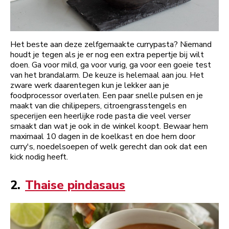
Het beste aan deze zelfgemaakte currypasta? Niemand
houdt je tegen als je er nog een extra pepertje bij wilt
doen. Ga voor mild, ga voor vurig, ga voor een goeie test
van het brandalarm. De keuze is helemaal aan jou. Het
zware werk daarentegen kun je lekker aan je
foodprocessor overlaten. Een paar snelle pulsen en je
maakt van die chilipepers, citroengrasstengels en
specerijen een heerlijke rode pasta die veel verser
smaakt dan wat je ook in de winkel koopt. Bewaar hem
maximaal 10 dagen in de koelkast en doe hem door
curry's, noedelsoepen of welk gerecht dan ook dat een
kick nodig heeft.
2.
Thaise pindasaus