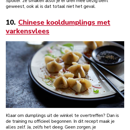
Spoiler: ze smaken alsof je er uren mee bezig bent
geweest, ook al is dat totaal niet het geval.
10.
Chinese kooldumplings met
varkensvlees
Klaar om dumplings uit de winkel te overtreffen? Dan is
de training nu officieel begonnen. In dit recept maak je
alles zelf. Ja, zelfs het deeg. Geen zorgen, je