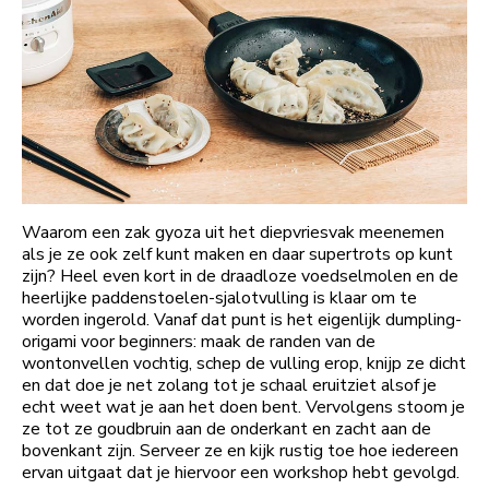
Waarom een zak gyoza uit het diepvriesvak meenemen
als je ze ook zelf kunt maken en daar supertrots op kunt
zijn? Heel even kort in de draadloze voedselmolen en de
heerlijke paddenstoelen-sjalotvulling is klaar om te
worden ingerold. Vanaf dat punt is het eigenlijk dumpling-
origami voor beginners: maak de randen van de
wontonvellen vochtig, schep de vulling erop, knijp ze dicht
en dat doe je net zolang tot je schaal eruitziet alsof je
echt weet wat je aan het doen bent. Vervolgens stoom je
ze tot ze goudbruin aan de onderkant en zacht aan de
bovenkant zijn. Serveer ze en kijk rustig toe hoe iedereen
ervan uitgaat dat je hiervoor een workshop hebt gevolgd.