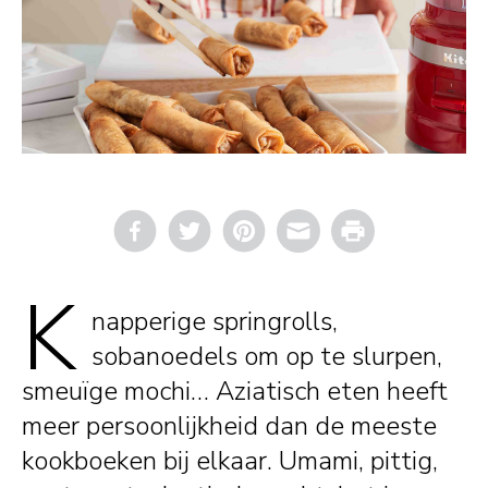
Email
Print
K
napperige springrolls,
sobanoedels om op te slurpen,
smeuïge mochi… Aziatisch eten heeft
meer persoonlijkheid dan de meeste
kookboeken bij elkaar. Umami, pittig,