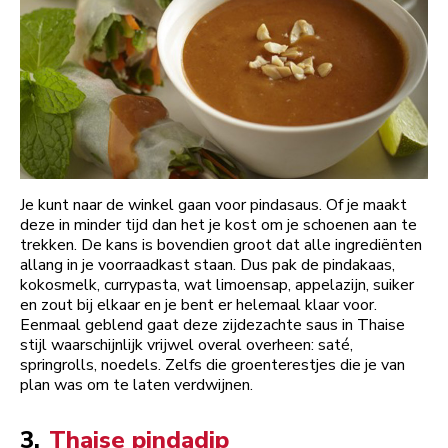
Je kunt naar de winkel gaan voor pindasaus. Of je maakt
deze in minder tijd dan het je kost om je schoenen aan te
trekken. De kans is bovendien groot dat alle ingrediënten
allang in je voorraadkast staan. Dus pak de pindakaas,
kokosmelk, currypasta, wat limoensap, appelazijn, suiker
en zout bij elkaar en je bent er helemaal klaar voor.
Eenmaal geblend gaat deze zijdezachte saus in Thaise
stijl waarschijnlijk vrijwel overal overheen: saté,
springrolls, noedels. Zelfs die groenterestjes die je van
plan was om te laten verdwijnen.
3.
Thaise pindadip