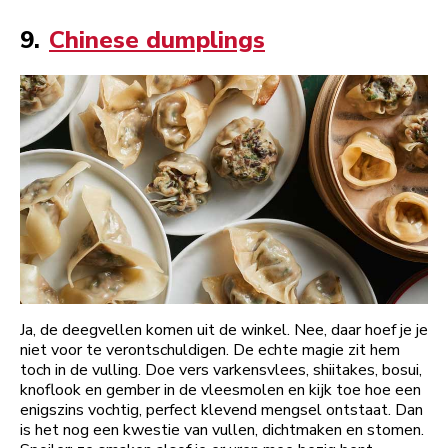
9.
Chinese dumplings
Ja, de deegvellen komen uit de winkel. Nee, daar hoef je je
niet voor te verontschuldigen. De echte magie zit hem
toch in de vulling. Doe vers varkensvlees, shiitakes, bosui,
knoflook en gember in de vleesmolen en kijk toe hoe een
enigszins vochtig, perfect klevend mengsel ontstaat. Dan
is het nog een kwestie van vullen, dichtmaken en stomen.