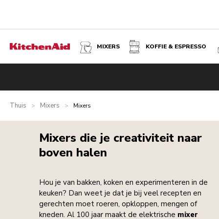
MIXERS
KOFFIE & ESPRESSO
Thuis
Mixers
>
>
Mixers
Mixers die je creativiteit naar
boven halen
Hou je van bakken, koken en experimenteren in de
keuken? Dan weet je dat je bij veel recepten en
gerechten moet roeren, opkloppen, mengen of
kneden. Al 100 jaar maakt de elektrische
mixer