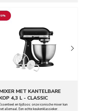
o detail page
20%
MIXER MET KANTELBARE
KOP 4,3 L - CLASSIC
Essentieel en tijdloos: onze iconische mixer kan
het allemaal. Een echte keukenklassieker.