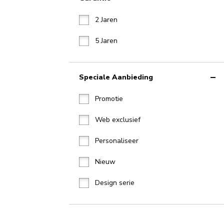
2 Jaren
5 Jaren
Speciale Aanbieding
Promotie
Web exclusief
Personaliseer
Nieuw
Design serie