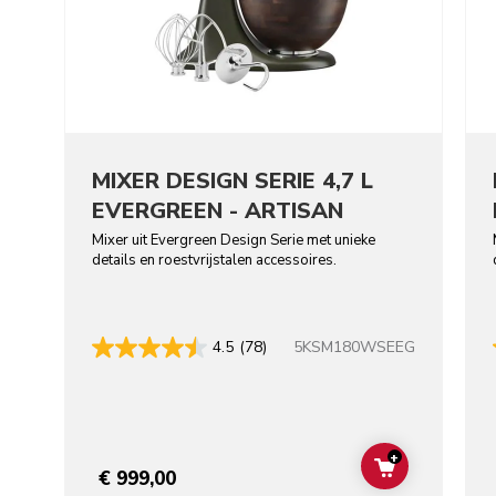
MIXER DESIGN SERIE 4,7 L
EVERGREEN - ARTISAN
Mixer uit Evergreen Design Serie met unieke
details en roestvrijstalen accessoires.
5KSM180WSEEG
4.5
(78)
+
ADD TO CAR
€ 999,00