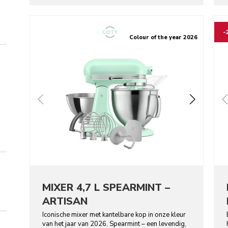
Go to detail page
Go t
-
Colour of the year 2026
MIXER 4,7 L SPEARMINT –
ARTISAN
Iconische mixer met kantelbare kop in onze kleur
van het jaar van 2026, Spearmint – een levendig,