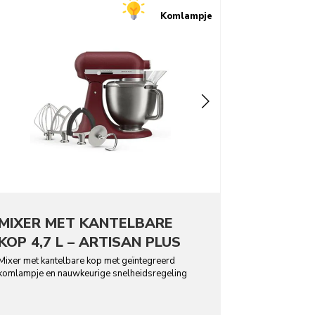
Komlampje
MIXER MET KANTELBARE
KOP 4,7 L – ARTISAN PLUS
Mixer met kantelbare kop met geïntegreerd
komlampje en nauwkeurige snelheidsregeling