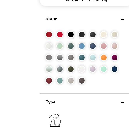
WIS ALLE FILTERS
(0)
Kleur
Type