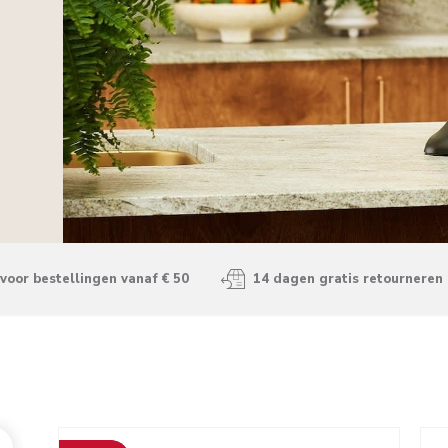
voor bestellingen vanaf € 50
14 dagen gratis retourneren
Go to detail page
Go t